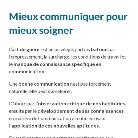
Mieux communiquer pour
mieux soigner
L’
art de guérir
est un privilège, parfois
bafoué
par
l’empressement, la surcharge, les conditions de travail et
le
manque de connaissance spécifique en
communication
.
Une
bonne communication
n’est pas forcément
naturelle, elle peut s’améliorer.
D'abord par l'
observation critique de nos habitudes
,
ensuite par le
développement de ses connaissances
en matière de communication et enfin en osant
l'
application de ces nouvelles aptitudes
.
En améliorant ses compétences relationnelles, le·a