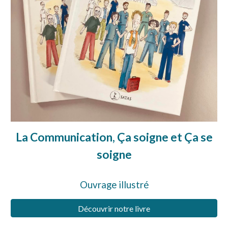
La Communication, Ça soigne et Ça se
soigne
Ouvrage illustré
Découvrir notre livre