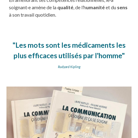
soignant·e amène de la
qualité
, de l’h
umanité
et du
sens
à son travail quotidien.
"Les mots sont les médicaments les
plus efficaces utilisés par l'homme"
Rudyard Kipling